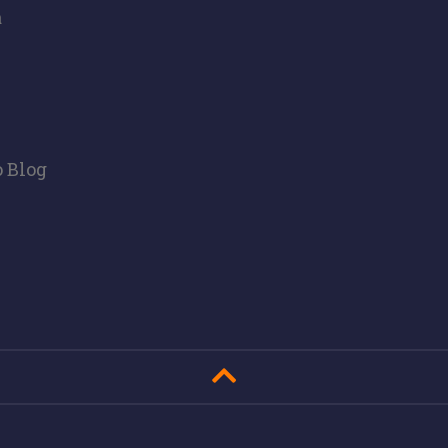
a
o Blog