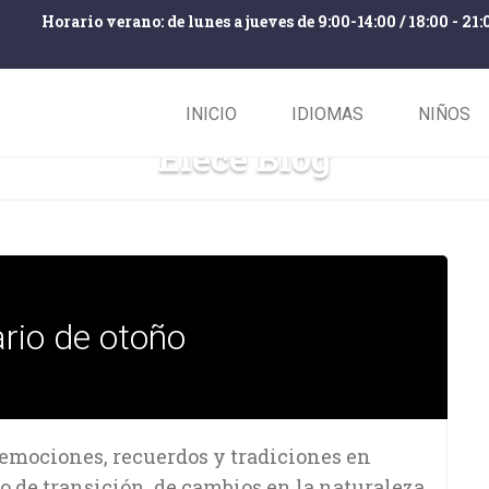
Horario verano: de lunes a jueves de 9:00-14:00 / 18:00 - 21:
INICIO
IDIOMAS
NIÑOS
Elece Blog
rio de otoño
 emociones, recuerdos y tradiciones en
 de transición, de cambios en la naturaleza