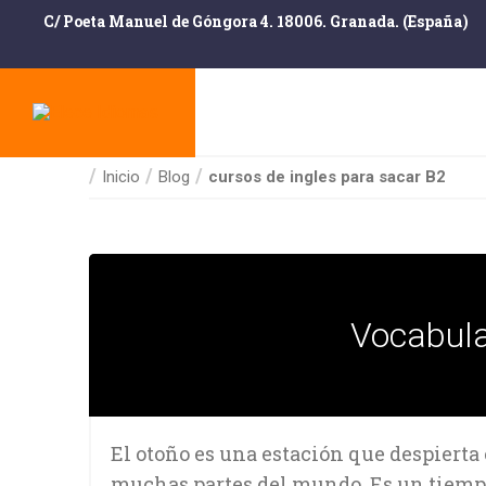
C/ Poeta Manuel de Góngora 4. 18006. Granada. (España)
Inicio
Blog
cursos de ingles para sacar B2
Vocabula
El otoño es una estación que despierta
muchas partes del mundo. Es un tiempo