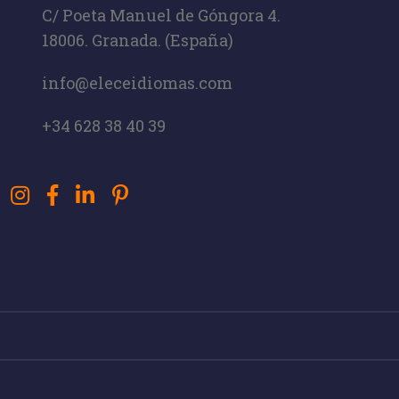
C/ Poeta Manuel de Góngora 4.
18006. Granada. (España)
info@eleceidiomas.com
+34 628 38 40 39