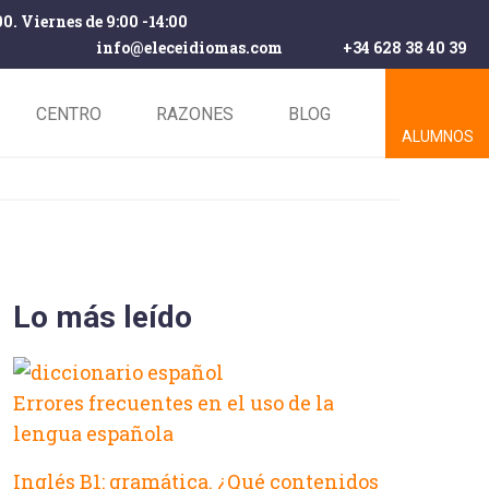
00. Viernes de 9:00 -14:00
info@eleceidiomas.com
+34 628 38 40 39
CENTRO
RAZONES
BLOG
ALUMNOS
Lo más leído
Errores frecuentes en el uso de la
lengua española
Inglés B1: gramática. ¿Qué contenidos