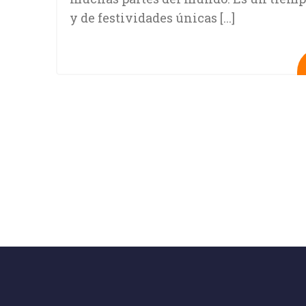
y de festividades únicas [...]
S