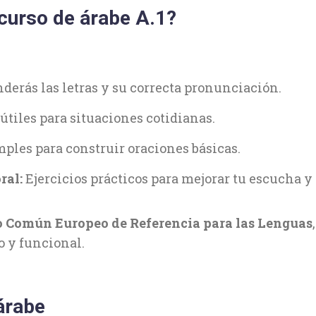
curso de árabe A.1?
derás las letras y su correcta pronunciación.
útiles para situaciones cotidianas.
ples para construir oraciones básicas.
ral:
Ejercicios prácticos para mejorar tu escucha y 
 Común Europeo de Referencia para las Lenguas
o y funcional.
árabe