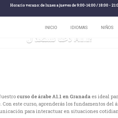
Horario verano: de lunes a jueves de 9:00-14:00 / 18:00 - 21:
INICIO
IDIOMAS
NIÑOS
دعنا نستعد ل A1.1!
1
Nuestro
curso de árabe A1.1 en Granada
es ideal pa
. Con este curso, aprenderás los fundamentos del á
nicación para interactuar en situaciones cotidian