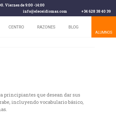
00. Viernes de 9:00 -14:00
info@eleceidiomas.com
+34 628 38 40 39
CENTRO
RAZONES
BLOG
ALUMNOS
ra principiantes que desean dar sus
rabe, incluyendo vocabulario básico,
as.