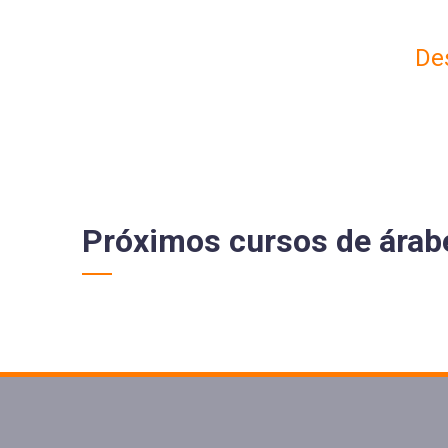
De
S
Próximos cursos de
árab