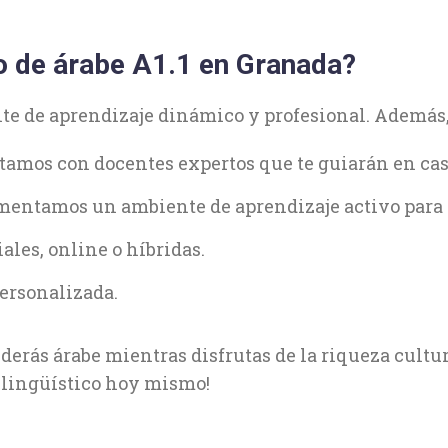
so de árabe A1.1 en Granada?
te de aprendizaje dinámico y profesional. Además
ntamos con docentes expertos que te guiarán en cas
mentamos un ambiente de aprendizaje activo para f
ales, online o híbridas.
ersonalizada.
erás árabe mientras disfrutas de la riqueza cultur
 lingüístico hoy mismo!