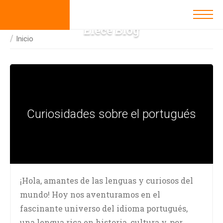
Elece Blog
Inicio
Curiosidades sobre el portugués
¡Hola, amantes de las lenguas y curiosos del
mundo! Hoy nos aventuramos en el
fascinante universo del idioma portugués,
una lengua rica en historia, cultura y, por